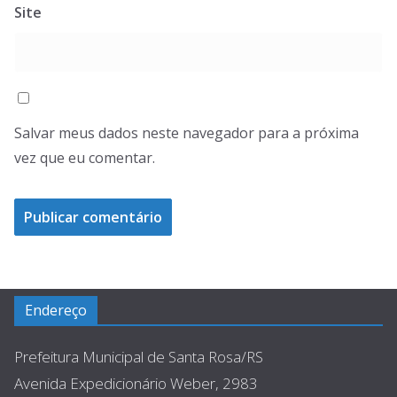
Site
Salvar meus dados neste navegador para a próxima
vez que eu comentar.
Endereço
Prefeitura Municipal de Santa Rosa/RS
Avenida Expedicionário Weber, 2983