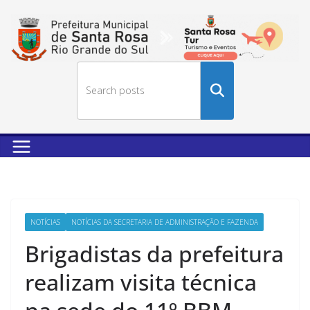
Buscar
no
site
NOTÍCIAS
NOTÍCIAS DA SECRETARIA DE ADMINISTRAÇÃO E FAZENDA
Brigadistas da prefeitura
realizam visita técnica