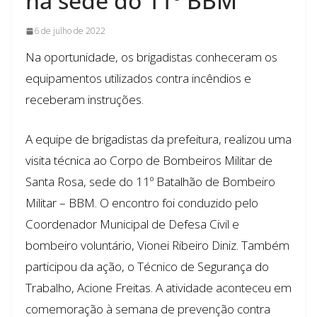
na sede do 11º BBM
6 de julho de 2022
Na oportunidade, os brigadistas conheceram os
equipamentos utilizados contra incêndios e
receberam instruções.
A equipe de brigadistas da prefeitura, realizou uma
visita técnica ao Corpo de Bombeiros Militar de
Santa Rosa, sede do 11º Batalhão de Bombeiro
Militar – BBM. O encontro foi conduzido pelo
Coordenador Municipal de Defesa Civil e
bombeiro voluntário, Vionei Ribeiro Diniz. Também
participou da ação, o Técnico de Segurança do
Trabalho, Acione Freitas. A atividade aconteceu em
comemoração à semana de prevenção contra