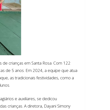
as de crianças em Santa Rosa. Com 122
ças de 5 anos. Em 2024, a equipe que atua
ue, as tradicionais festividades, como a
lunos.
iários e auxiliares, se dedicou
as crianças. A diretora, Dayani Simony