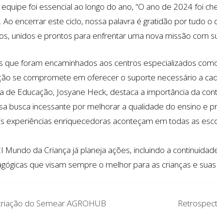
a equipe foi essencial ao longo do ano, “O ano de 2024 foi 
. Ao encerrar este ciclo, nossa palavra é gratidão por tudo
os, unidos e prontos para enfrentar uma nova missão com s
sos que foram encaminhados aos centros especializados co
tuição se compromete em oferecer o suporte necessário a ca
 de Educação, Josyane Heck, destaca a importância da cont
ssa busca incessante por melhorar a qualidade do ensino e
 experiências enriquecedoras aconteçam em todas as escol
I Mundo da Criança já planeja ações, incluindo a continuidade
dagógicas que visam sempre o melhor para as crianças e suas 
da criação do Semear AGROHUB
Retrospect