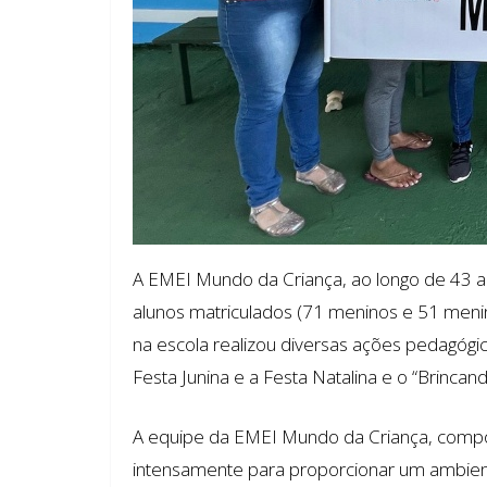
A EMEI Mundo da Criança, ao longo de 43 a
alunos matriculados (71 meninos e 51 menin
na escola realizou diversas ações pedagógi
Festa Junina e a Festa Natalina e o “Brincan
A equipe da EMEI Mundo da Criança, composta
intensamente para proporcionar um ambiente