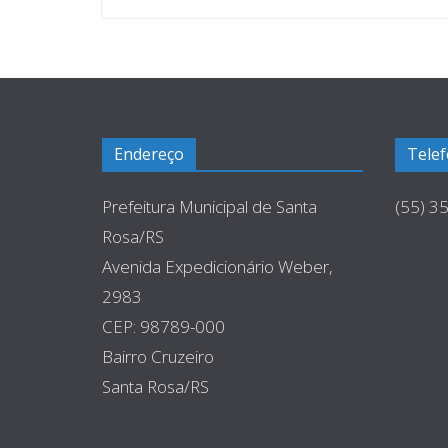
Endereço
Tele
Prefeitura Municipal de Santa
(55) 3
Rosa/RS
Avenida Expedicionário Weber,
2983
CEP: 98789-000
Bairro Cruzeiro
Santa Rosa/RS