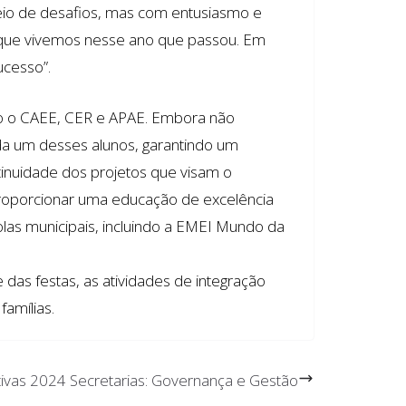
cheio de desafios, mas com entusiasmo e
 o que vivemos nesse ano que passou. Em
ucesso”.
mo o CAEE, CER e APAE. Embora não
da um desses alunos, garantindo um
inuidade dos projetos que visam o
 proporcionar uma educação de excelência
as municipais, incluindo a EMEI Mundo da
 das festas, as atividades de integração
famílias.
ivas 2024 Secretarias: Governança e Gestão