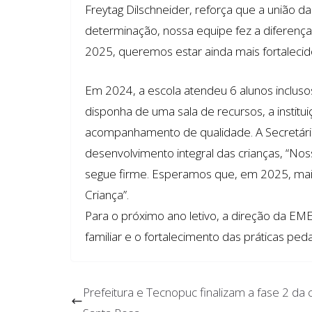
Freytag Dilschneider, reforça que a união d
determinação, nossa equipe fez a diferença
2025, queremos estar ainda mais fortalecid
Em 2024, a escola atendeu 6 alunos inclu
disponha de uma sala de recursos, a insti
acompanhamento de qualidade. A Secretária
desenvolvimento integral das crianças, “No
segue firme. Esperamos que, em 2025, mais
Criança”.
Para o próximo ano letivo, a direção da EME
familiar e o fortalecimento das práticas pe
Prefeitura e Tecnopuc finalizam a fase 2 