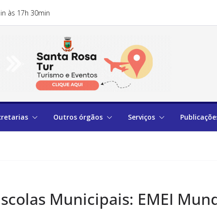
in às 17h 30min
cretarias
Outros órgãos
Serviços
Publicaçõe
Escolas Municipais: EMEI Mun