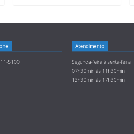
fone
Atendimento
511-5100
Segunda-feira à sexta-feira:
07h30min às 11h30min
13h30min às 17h30min