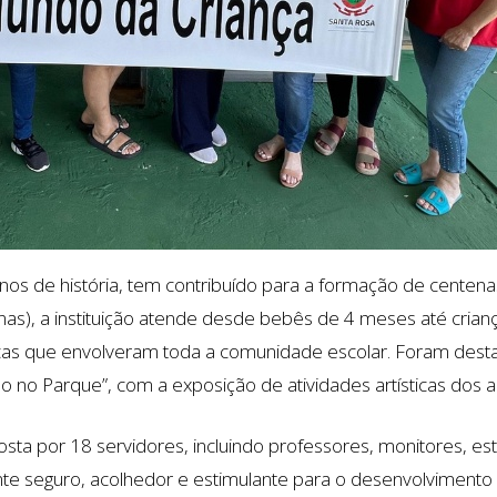
nos de história, tem contribuído para a formação de centen
as), a instituição atende desde bebês de 4 meses até crian
cas que envolveram toda a comunidade escolar. Foram destaq
do no Parque”, com a exposição de atividades artísticas dos a
 por 18 servidores, incluindo professores, monitores, estag
 seguro, acolhedor e estimulante para o desenvolvimento d