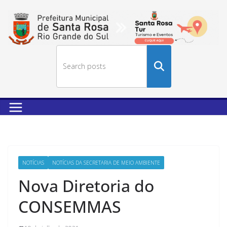
Buscar
no
site
NOTÍCIAS
NOTÍCIAS DA SECRETARIA DE MEIO AMBIENTE
Nova Diretoria do
CONSEMMAS