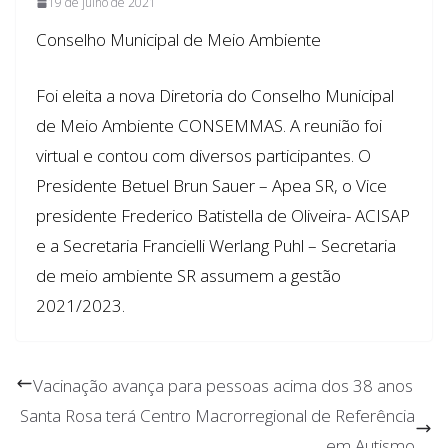
19 de julho de 2021
Conselho Municipal de Meio Ambiente
Foi eleita a nova Diretoria do Conselho Municipal
de Meio Ambiente CONSEMMAS. A reunião foi
virtual e contou com diversos participantes. O
Presidente Betuel Brun Sauer – Apea SR, o Vice
presidente Frederico Batistella de Oliveira- ACISAP
e a Secretaria Francielli Werlang Puhl – Secretaria
de meio ambiente SR assumem a gestão
2021/2023.
Vacinação avança para pessoas acima dos 38 anos
Santa Rosa terá Centro Macrorregional de Referência
em Autismo