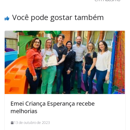
Você pode gostar também
Emei Criança Esperança recebe
melhorias
13 de outubro de 2023