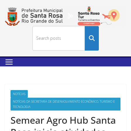
Buscar
no
site
NOTÍCIAS
NOTÍCIAS DA SECRETARIA DE DESENVOLVIMENTO ECONÔMICO, TURISMO E
TECNOLOGIA
Semear Agro Hub Santa