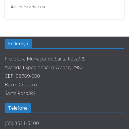
27 de maio de 2024
Endereço
Prefeitura Municipal de Santa Rosa/RS
Avenida Expedicionário Weber, 2983
CEP: 98789-000
Bairro Cruzeiro
Santa Rosa/RS
Telefone
(55) 3511-5100