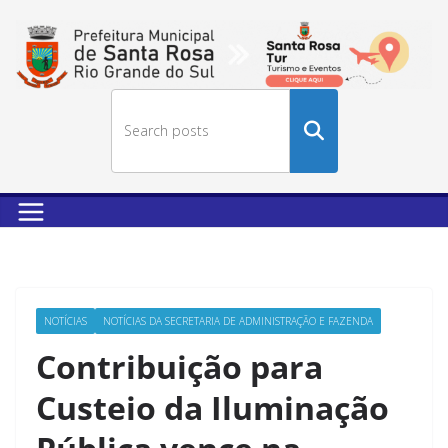
Buscar
no
site
NOTÍCIAS
NOTÍCIAS DA SECRETARIA DE ADMINISTRAÇÃO E FAZENDA
Contribuição para
Custeio da Iluminação