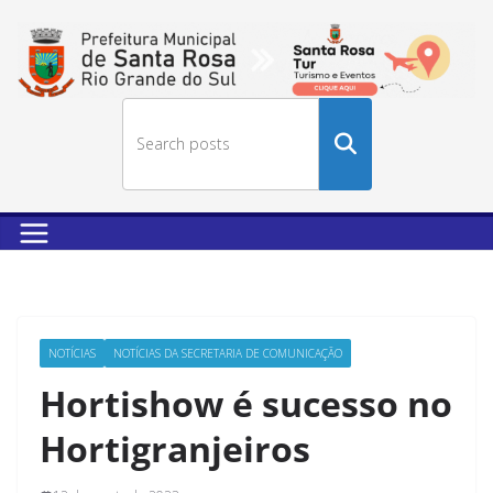
Buscar
no
site
NOTÍCIAS
NOTÍCIAS DA SECRETARIA DE COMUNICAÇÃO
Hortishow é sucesso no
Hortigranjeiros