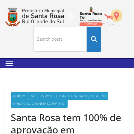
Buscar
no
site
NOTÍCIAS
NOTÍCIAS DA SECRETARIA DE GOVERNANÇA E GESTÃO
NOTÍCIAS DO GABINETE DO PREFEITO
Santa Rosa tem 100% de
aprovação em