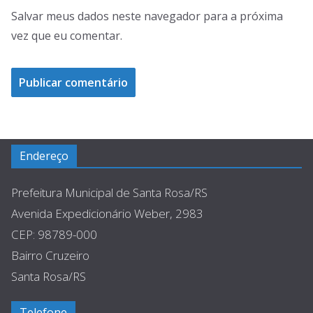
Salvar meus dados neste navegador para a próxima
vez que eu comentar.
Endereço
Prefeitura Municipal de Santa Rosa/RS
Avenida Expedicionário Weber, 2983
CEP: 98789-000
Bairro Cruzeiro
Santa Rosa/RS
Telefone