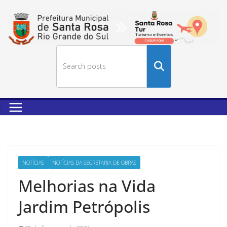
Buscar
no
site
NOTÍCIAS
NOTÍCIAS DA SECRETARIA DE OBRAS
Melhorias na Vida
Jardim Petrópolis