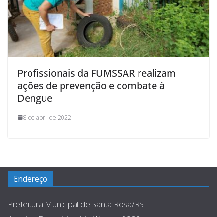
Profissionais da FUMSSAR realizam
ações de prevenção e combate à
Dengue
8 de abril de 2022
Endereço
Prefeitura Municipal de Santa Rosa/RS