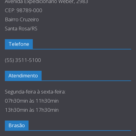
Avenida Expedicionário Weber, 2983
CEP: 98789-000
Bairro Cruzeiro
Santa Rosa/RS
Telefone
(55) 3511-5100
Atendimento
Segunda-feira à sexta-feira:
07h30min às 11h30min
13h30min às 17h30min
Brasão