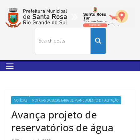
Buscar
no
site
NOTÍCIAS
NOTÍCIAS DA SECRETARIA DE PLANEJAMENTO E HABITAÇÃO
Avança projeto de
reservatórios de água