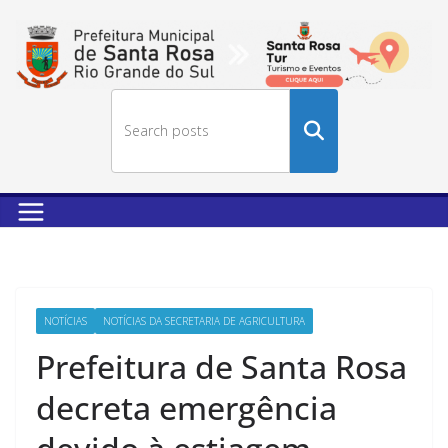
Buscar
no
site
NOTÍCIAS
NOTÍCIAS DA SECRETARIA DE AGRICULTURA
Prefeitura de Santa Rosa
decreta emergência