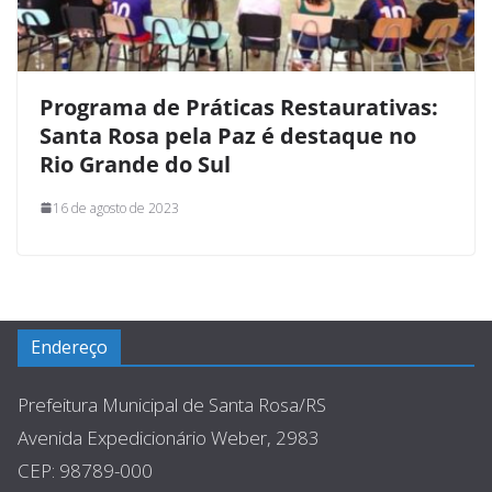
Programa de Práticas Restaurativas:
Santa Rosa pela Paz é destaque no
Rio Grande do Sul
16 de agosto de 2023
Endereço
Prefeitura Municipal de Santa Rosa/RS
Avenida Expedicionário Weber, 2983
CEP: 98789-000