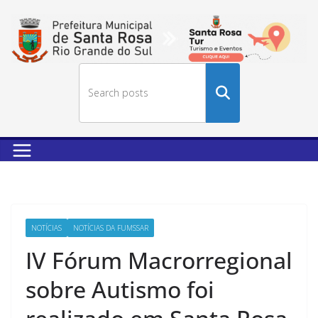
Buscar
no
site
NOTÍCIAS
NOTÍCIAS DA FUMSSAR
IV Fórum Macrorregional
sobre Autismo foi