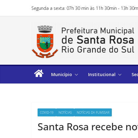
Segunda a sexta: 07h 30 min às 11h 30min - 13h 30m
Município
Institucional
Se
COVID-19
NOTÍCIAS
NOTÍCIAS DA FUMSSAR
Santa Rosa recebe no