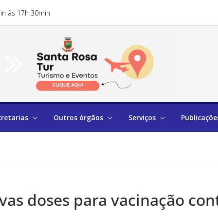
in às 17h 30min
cretarias
Outros órgãos
Serviços
Publicaçõe
vas doses para vacinação con