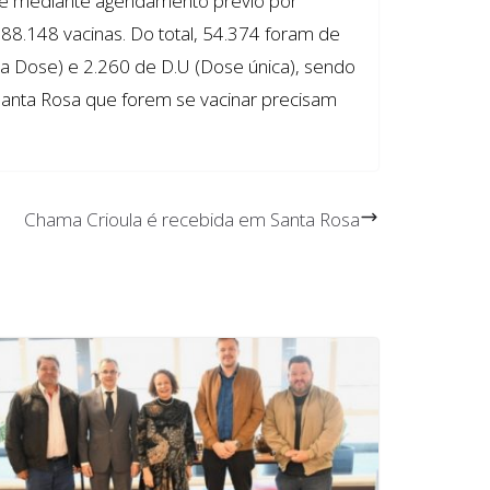
o é mediante agendamento prévio por
88.148 vacinas. Do total, 54.374 foram de
a Dose) e 2.260 de D.U (Dose única), sendo
anta Rosa que forem se vacinar precisam
Chama Crioula é recebida em Santa Rosa