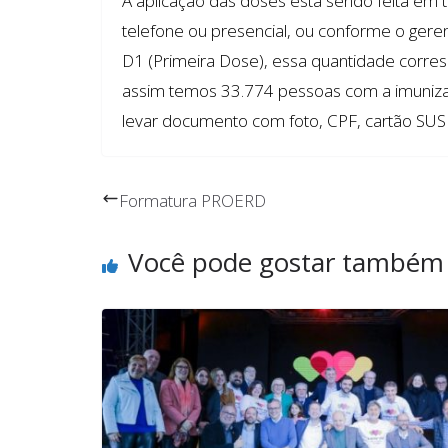
A aplicação das doses está sendo feita em
telefone ou presencial, ou conforme o gere
D1 (Primeira Dose), essa quantidade corre
assim temos 33.774 pessoas com a imuniza
levar documento com foto, CPF, cartão SUS
Formatura PROERD
Você pode gostar também