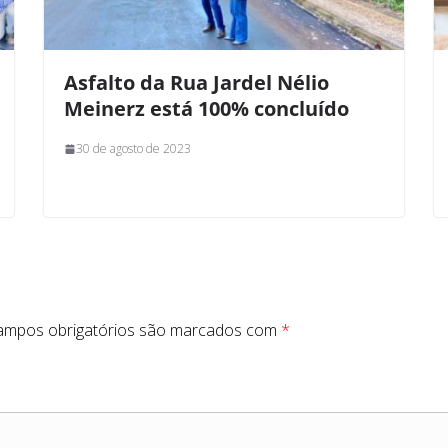
Asfalto da Rua Jardel Nélio
Meinerz está 100% concluído
30 de agosto de 2023
ampos obrigatórios são marcados com
*