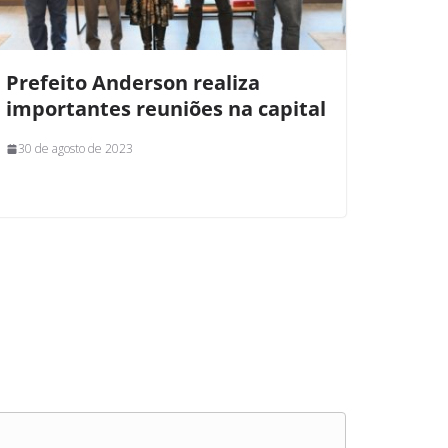
Prefeito Anderson realiza
importantes reuniões na capital
30 de agosto de 2023