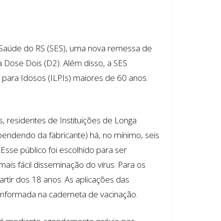
 Saúde do RS (SES), uma nova remessa de
Dose Dois (D2). Além disso, a SES
 para Idosos (ILPIs) maiores de 60 anos.
, residentes de Instituições de Longa
endendo da fabricante) há, no mínimo, seis
sse público foi escolhido para ser
is fácil disseminação do vírus. Para os
rtir dos 18 anos. As aplicações das
nformada na caderneta de vacinação.