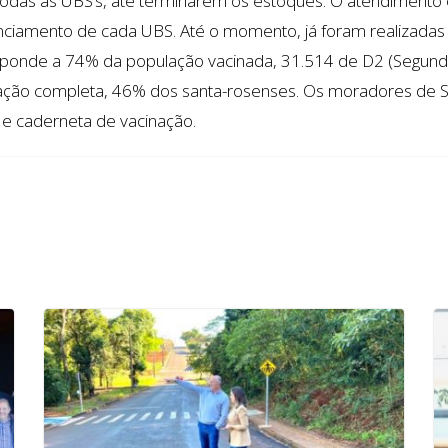
 todas as UBS’s, até terminarem os estoques. O atendiment
nciamento de cada UBS. Até o momento, já foram realizadas 
sponde a 74% da população vacinada, 31.514 de D2 (Segund
ção completa, 46% dos santa-rosenses. Os moradores de S
 e caderneta de vacinação.