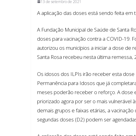
13 de setembro de 2021
A aplicação das doses está sendo feita em 
A Fundação Municipal de Saúde de Santa R
doses para vacinação contra a COVID-19. F
autorizou os municípios a iniciar a dose de
Santa Rosa recebeu nesta última remessa, 2
Os idosos dos ILPIs irão receber esta dose
Permanência para Idosos que já completara
meses poderão receber o reforço. A dose ex
priorizado agora por ser o mais vulnerável
demais grupos e faixas etárias, a vacinação
segundas doses (D2) podem ser agendadas 