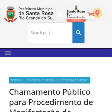
Buscar
no
site
NOTÍCIAS
NOTÍCIAS DA SECRETARIA DE GOVERNANÇA E GESTÃO
Chamamento Público
para Procedimento de